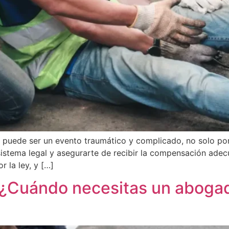
 puede ser un evento traumático y complicado, no solo por l
sistema legal y asegurarte de recibir la compensación adec
 la ley, y […]
: ¿Cuándo necesitas un aboga