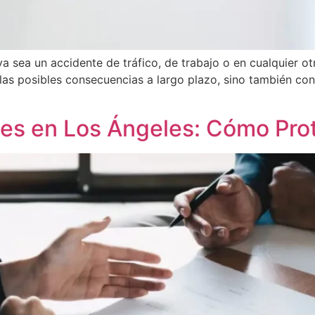
 sea un accidente de tráfico, de trabajo o en cualquier otro
y las posibles consecuencias a largo plazo, sino también con
es en Los Ángeles: Cómo Pro