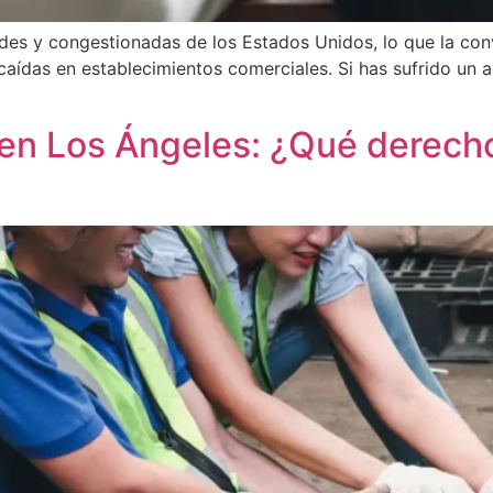
des y congestionadas de los Estados Unidos, lo que la con
caídas en establecimientos comerciales. Si has sufrido un a
 en Los Ángeles: ¿Qué derech