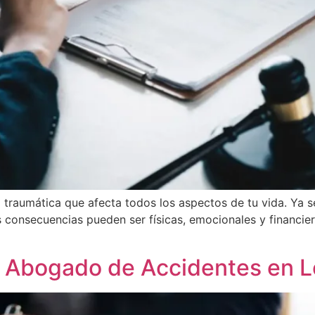
 traumática que afecta todos los aspectos de tu vida. Ya se
s consecuencias pueden ser físicas, emocionales y financie
n Abogado de Accidentes en L