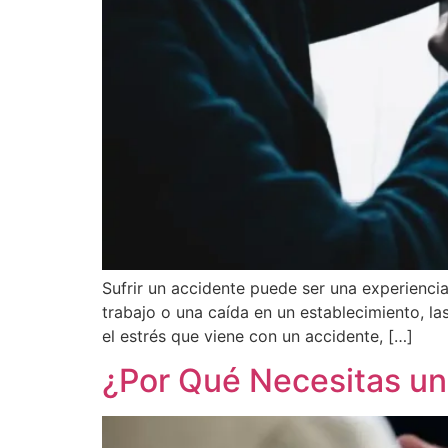
Sufrir un accidente puede ser una experiencia
trabajo o una caída en un establecimiento, la
el estrés que viene con un accidente, […]
¿Por Qué Necesitas u