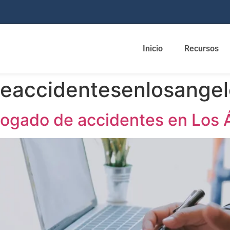
Inicio
Recursos
eaccidentesenlosange
abogado de accidentes en Los