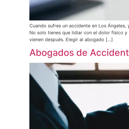
Cuando sufres un accidente en Los Ángeles, ya
No solo tienes que lidiar con el dolor físico 
vienen después. Elegir al abogado […]
Abogados de Accident