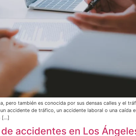
a, pero también es conocida por sus densas calles y el trá
 un accidente de tráfico, un accidente laboral o una caída 
n […]
de accidentes en Los Ángeles