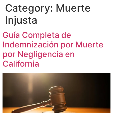
Category:
Muerte
Injusta
Guía Completa de
Indemnización por Muerte
por Negligencia en
California