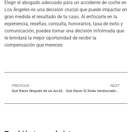
Elegir el abogado adecuado para un accidente de coche en
Los Ángeles es una decisión crucial que puede impactar en
gran medida el resultado de tu caso. Al enfocarte en la
experiencia, reseñas, consulta, honorarios, tasa de éxito y
comunicación, puedes tomar una decisión informada que
te brindará la mejor oportunidad de recibir la
compensación que mereces
PREVIOUS
NEXT
Qué Hacer Después de un Accidente de Golpe y Fuga en Los Ángeles
Qué Hacer Si Estás Involucrado en un Accidente de Coche en Los Ángeles