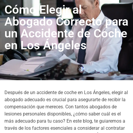
Cómo Elegir al
Abogado Correcto para
un Accidente de Coche
en Los Ángeles
Después de un accidente de coche en Los Ángeles, elegir al
abogado adecuado es crucial para asegurarte de recibir la
compensación que mereces. Con tantos abogados de
lesiones personales disponibles, ¿cómo saber cuál es el
más adecuado para tu caso? En este blog, te guiaremos a
través de los factores esenciales a considerar al contratar