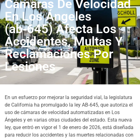
Cámaras De Velocidad
En Los Ángeles
(ab‑645) Afecta Los
Accidentes, Multas Y
Reclamaciones Por
Lesiones
En un esfuerzo por mejorar la seguridad vial, la legislatura
de California ha promulgado la ley AB‑645, que autoriza el
uso de cámaras de velocidad automatizadas en Los
Ángeles y en varias otras ciudades del estado. Esta nueva
ley, que entró en vigor el 1 de enero de 2026, está diseñada
para reducir los accidentes y las muertes relacionadas con