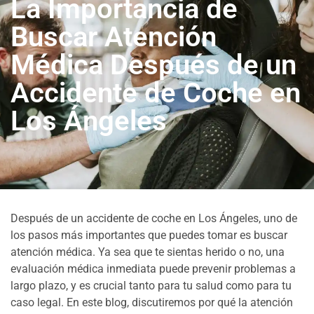
La Importancia de
Buscar Atención
Médica Después de un
Accidente de Coche en
Los Ángeles
Después de un accidente de coche en Los Ángeles, uno de
los pasos más importantes que puedes tomar es buscar
atención médica. Ya sea que te sientas herido o no, una
evaluación médica inmediata puede prevenir problemas a
largo plazo, y es crucial tanto para tu salud como para tu
caso legal. En este blog, discutiremos por qué la atención