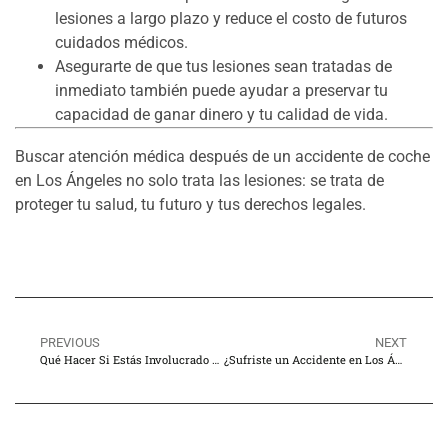
lesiones a largo plazo y reduce el costo de futuros
cuidados médicos.
Asegurarte de que tus lesiones sean tratadas de
inmediato también puede ayudar a preservar tu
capacidad de ganar dinero y tu calidad de vida.
Buscar atención médica después de un accidente de coche
en Los Ángeles no solo trata las lesiones: se trata de
proteger tu salud, tu futuro y tus derechos legales.
PREVIOUS
NEXT
Qué Hacer Si Estás Involucrado en un Accidente de Coche en Los Ángeles
¿Sufriste un Accidente en Los Ángeles? Cómo un Abogado Puede Asegurarse de que Recibas lo Justo