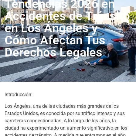
Tendencias 2026 en
Accidentes de Tránsito
en Los Ángeles y
Cómo Afectan Tus
Derechos Legales
Introducción:
Los Ángeles, una de las ciudades más grandes de los
Estados Unidos, es conocida por su tráfico intenso y sus
carreteras congestionadas. A lo largo de los años, la
ciudad ha experimentado un aumento significativo en los
accidentes de tránsito. A medida que entramos en el año