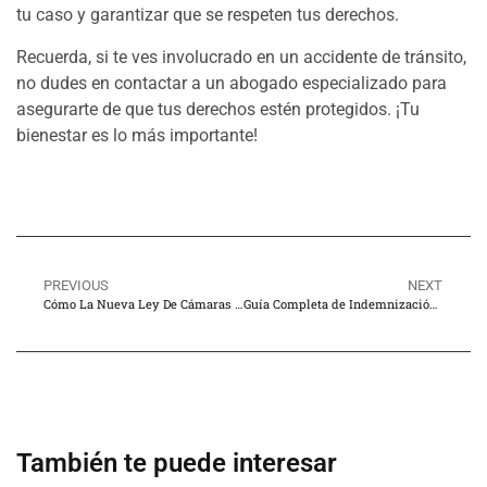
tu caso y garantizar que se respeten tus derechos.
Recuerda, si te ves involucrado en un accidente de tránsito,
no dudes en contactar a un abogado especializado para
asegurarte de que tus derechos estén protegidos. ¡Tu
bienestar es lo más importante!
PREVIOUS
NEXT
Cómo La Nueva Ley De Cámaras De Velocidad En Los Ángeles (ab‑645) Afecta Los Accidentes, Multas Y Reclamaciones Por Lesiones
Guía Completa de Indemnización por Muerte por Negligencia en California
También te puede interesar