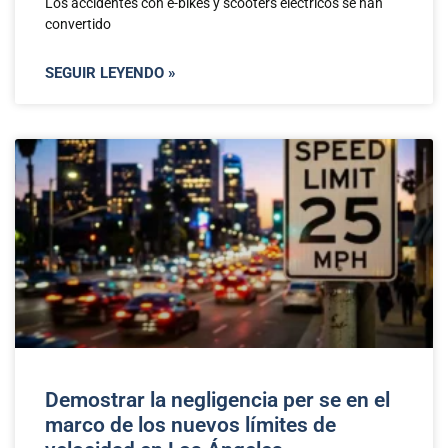
Los accidentes con e-bikes y scooters eléctricos se han
convertido
SEGUIR LEYENDO »
Demostrar la negligencia per se en el
marco de los nuevos límites de