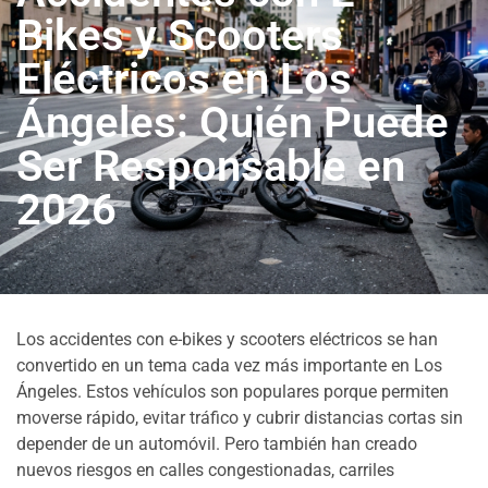
Bikes y Scooters
Eléctricos en Los
Ángeles: Quién Puede
Ser Responsable en
2026
Los accidentes con e-bikes y scooters eléctricos se han
convertido en un tema cada vez más importante en Los
Ángeles. Estos vehículos son populares porque permiten
moverse rápido, evitar tráfico y cubrir distancias cortas sin
depender de un automóvil. Pero también han creado
nuevos riesgos en calles congestionadas, carriles