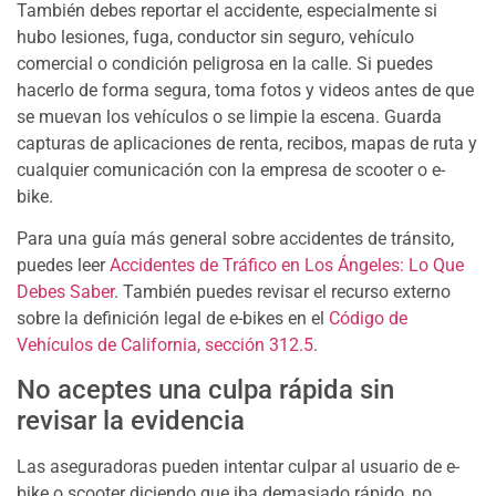
También debes reportar el accidente, especialmente si
hubo lesiones, fuga, conductor sin seguro, vehículo
comercial o condición peligrosa en la calle. Si puedes
hacerlo de forma segura, toma fotos y videos antes de que
se muevan los vehículos o se limpie la escena. Guarda
capturas de aplicaciones de renta, recibos, mapas de ruta y
cualquier comunicación con la empresa de scooter o e-
bike.
Para una guía más general sobre accidentes de tránsito,
puedes leer
Accidentes de Tráfico en Los Ángeles: Lo Que
Debes Saber
. También puedes revisar el recurso externo
sobre la definición legal de e-bikes en el
Código de
Vehículos de California, sección 312.5
.
No aceptes una culpa rápida sin
revisar la evidencia
Las aseguradoras pueden intentar culpar al usuario de e-
bike o scooter diciendo que iba demasiado rápido, no