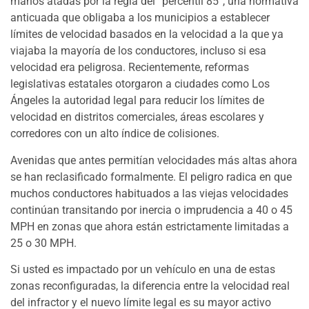
manos atadas por la regla del “percentil 85”, una normativa
anticuada que obligaba a los municipios a establecer
límites de velocidad basados en la velocidad a la que ya
viajaba la mayoría de los conductores, incluso si esa
velocidad era peligrosa. Recientemente, reformas
legislativas estatales otorgaron a ciudades como Los
Ángeles la autoridad legal para reducir los límites de
velocidad en distritos comerciales, áreas escolares y
corredores con un alto índice de colisiones.
Avenidas que antes permitían velocidades más altas ahora
se han reclasificado formalmente. El peligro radica en que
muchos conductores habituados a las viejas velocidades
continúan transitando por inercia o imprudencia a 40 o 45
MPH en zonas que ahora están estrictamente limitadas a
25 o 30 MPH.
Si usted es impactado por un vehículo en una de estas
zonas reconfiguradas, la diferencia entre la velocidad real
del infractor y el nuevo límite legal es su mayor activo