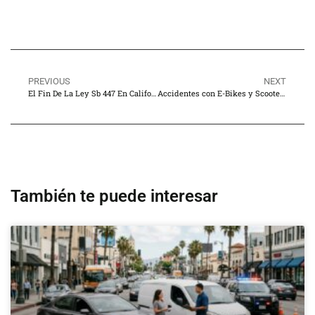
PREVIOUS
NEXT
El Fin De La Ley Sb 447 En California: ¿Por Qué 2026 Es Un Año Crítico Para Las Familias De Víctimas De Accidentes?
Accidentes con E-Bikes y Scooters Eléctricos en Los Ángeles: Quién Puede Ser Responsable en 2026
También te puede interesar