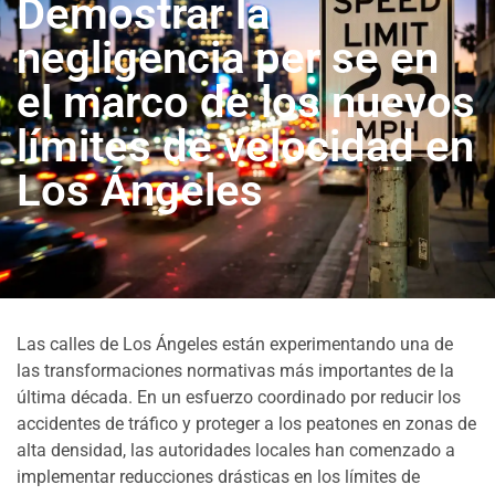
Demostrar la
negligencia per se en
el marco de los nuevos
límites de velocidad en
Los Ángeles
Las calles de Los Ángeles están experimentando una de
las transformaciones normativas más importantes de la
última década. En un esfuerzo coordinado por reducir los
accidentes de tráfico y proteger a los peatones en zonas de
alta densidad, las autoridades locales han comenzado a
implementar reducciones drásticas en los límites de